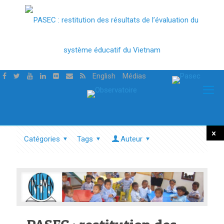
English
Médias
Catégories
Tags
Auteur
Tout
mont