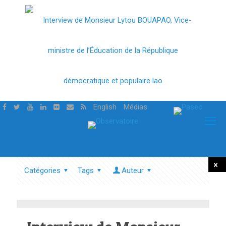
English
Médias
Catégories
Tags
Auteur
Tout
mont