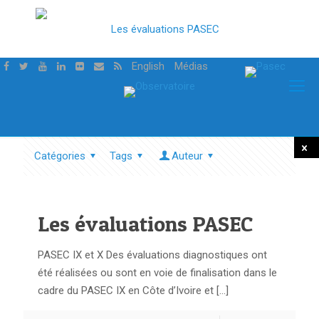
English
Médias
Catégories
Tags
Auteur
Tout
mont
Les évaluations PASEC
PASEC IX et X Des évaluations diagnostiques ont
été réalisées ou sont en voie de finalisation dans le
cadre du PASEC IX en Côte d’Ivoire et
[…]