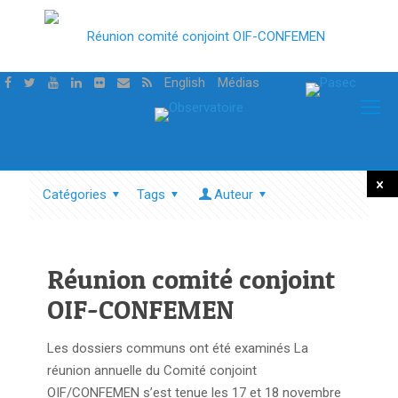
English
Médias
Catégories
Tags
Auteur
Tout
mont
Réunion comité conjoint
OIF-CONFEMEN
Les dossiers communs ont été examinés La
réunion annuelle du Comité conjoint
OIF/CONFEMEN s’est tenue les 17 et 18 novembre