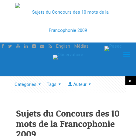
English
Médias
Catégories
Tags
Auteur
Tout
mont
Sujets du Concours des 10
mots de la Francophonie
2009