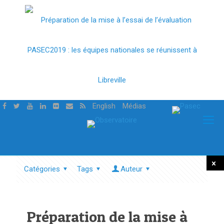
English
Médias
Catégories
Tags
Auteur
Tout
mont
Préparation de la mise à