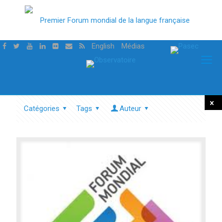
English
Médias
Catégories
Tags
Auteur
Tout
mont