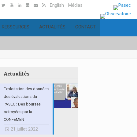
English
Médias
RESSOURCES
ACTUALITÉS
CONTACT
Actualités
Exploitation des données
des évaluations du
PASEC : Des bourses
octroyées par la
CONFEMEN
21 juillet 2022