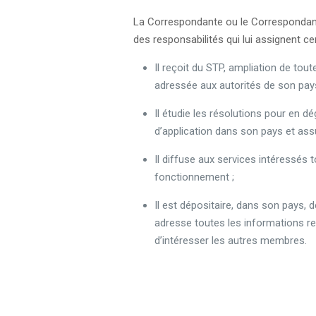
La Correspondante ou le Correspondant 
des responsabilités qui lui assignent ce
Il reçoit du STP, ampliation de to
adressée aux autorités de son pays
Il étudie les résolutions pour en dég
d’application dans son pays et assu
Il diffuse aux services intéressés
fonctionnement ;
Il est dépositaire, dans son pays,
adresse toutes les informations re
d’intéresser les autres membres.