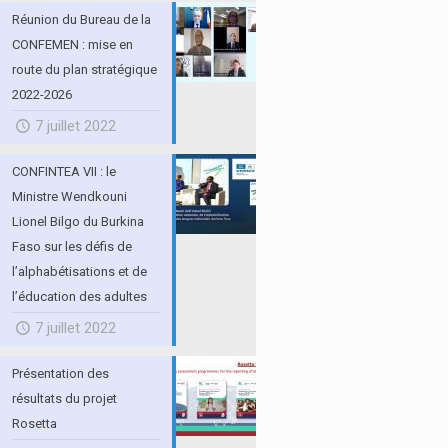
Réunion du Bureau de la
CONFEMEN : mise en
route du plan stratégique
2022-2026
7 juillet 2022
CONFINTEA VII : le
Ministre Wendkouni
Lionel Bilgo du Burkina
Faso sur les défis de
l’alphabétisations et de
l’éducation des adultes
7 juillet 2022
Présentation des
résultats du projet
Rosetta