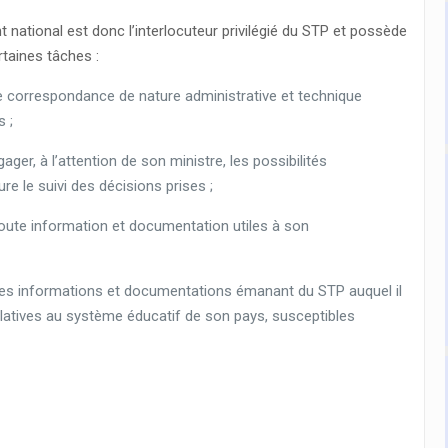
national est donc l’interlocuteur privilégié du STP et possède
rtaines tâches :
ute correspondance de nature administrative et technique
 ;
ager, à l’attention de son ministre, les possibilités
re le suivi des décisions prises ;
 toute information et documentation utiles à son
 des informations et documentations émanant du STP auquel il
latives au système éducatif de son pays, susceptibles