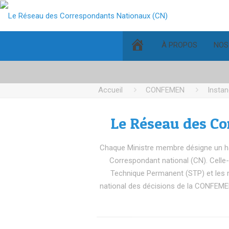
ACCUEIL
À PROPOS
NOS
Accueil
CONFEMEN
Insta
Le Réseau des Co
Chaque Ministre membre désigne un hau
Correspondant national (CN). Celle-c
Technique Permanent (STP) et les min
national des décisions de la CONFEMEN