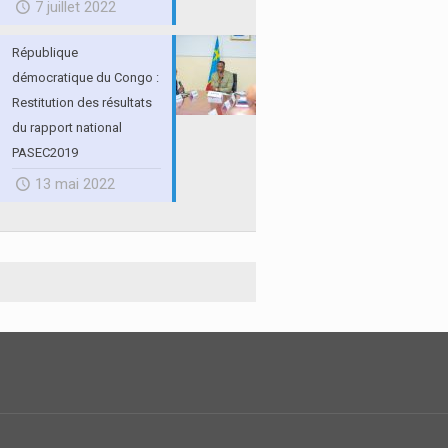
7 juillet 2022
République
démocratique du Congo :
Restitution des résultats
du rapport national
PASEC2019
13 mai 2022