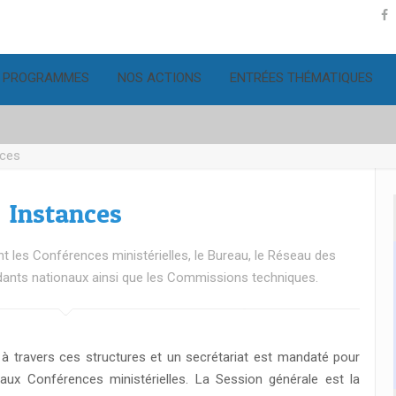
 PROGRAMMES
NOS ACTIONS
ENTRÉES THÉMATIQUES
nces
Instances
les Conférences ministérielles, le Bureau, le Réseau des
nts nationaux ainsi que les Commissions techniques.
à travers ces structures et un secrétariat est mandaté pour
aux Conférences ministérielles. La Session générale est la