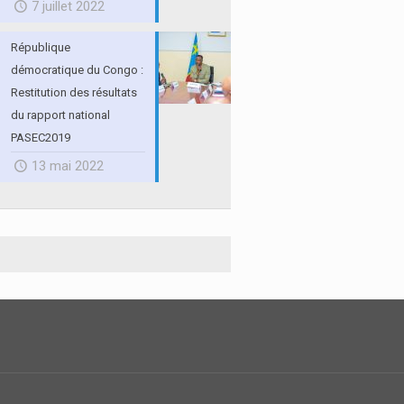
7 juillet 2022
République
démocratique du Congo :
Restitution des résultats
du rapport national
PASEC2019
13 mai 2022