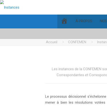
ACCUEIL
À PROPOS
NOS
Accueil
CONFEMEN
Insta
Les instances de la CONFEMEN sont 
Correspondantes et Corresponda
Le processus décisionnel s’échelonne 
mener à bien les résolutions votées 