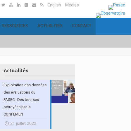
English
Médias
RESSOURCES
ACTUALITÉS
CONTACT
Actualités
Exploitation des données
des évaluations du
PASEC : Des bourses
octroyées par la
CONFEMEN
21 juillet 2022