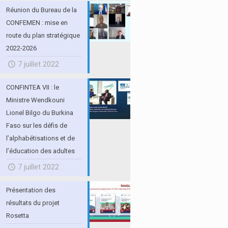
Réunion du Bureau de la
CONFEMEN : mise en
route du plan stratégique
2022-2026
7 juillet 2022
CONFINTEA VII : le
Ministre Wendkouni
Lionel Bilgo du Burkina
Faso sur les défis de
l’alphabétisations et de
l’éducation des adultes
7 juillet 2022
Présentation des
résultats du projet
Rosetta