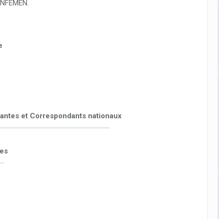
CONFEMEN.
e
antes et Correspondants nationaux
es