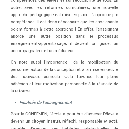
compétences des élèves et sur l’éducabilité de tous. En
outre, avec les réformes curriculaires, une nouvelle
approche pédagogique est mise en place : l’approche par
compétence. Il est donc nécessaire que les enseignants
soient formés à cette approche ! En effet, l’enseignant
aborde une autre position dans le processus
enseignement-apprentissage, il devient un guide, un
accompagnateur et un médiateur.
On note aussi l’importance de la mobilisation du
personnel autour de la conception et à la mise en œuvre
des nouveaux curricula. Cela favorise leur pleine
adhésion et leur motivation personnelle à la réussite de
la réforme.
Finalités de l’enseignement
Pour la CONFEMEN, l’école a pour but d’amener l’élève à
devenir un citoyen instruit, réfléchi, responsable et actif,
capable d’exercer ses habiletés intellectuelles de