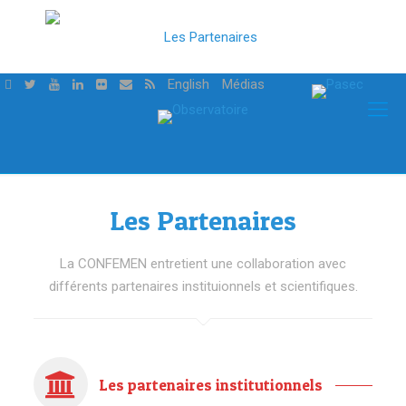
English
Médias
Les Partenaires
La CONFEMEN entretient une collaboration avec
différents partenaires instituionnels et scientifiques.
Les partenaires institutionnels